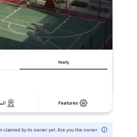
Yearly
Features
الم
en claimed by its owner yet. Are you the owner?