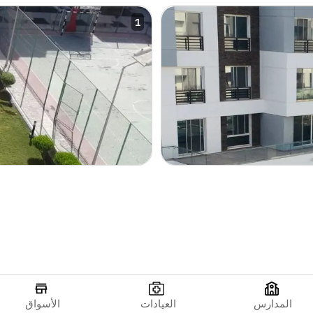
1
المدارس
العيادات
الأسواق