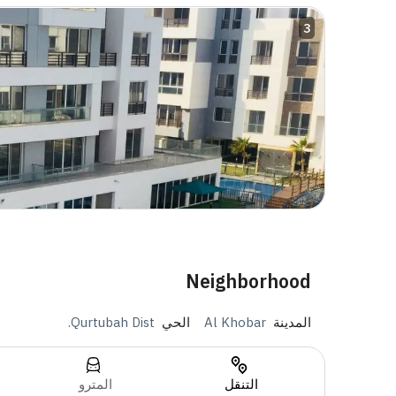
3
Neighborhood
المدينة
Al Khobar
الحي
Qurtubah Dist.
التنقل
المترو