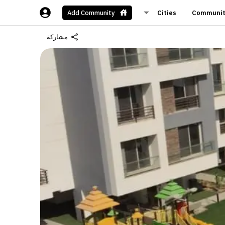
Cities
Communit
Add Community
مشاركة