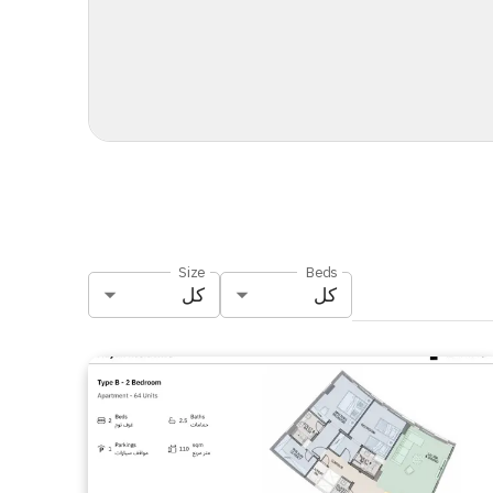
Size
Beds
كل
كل