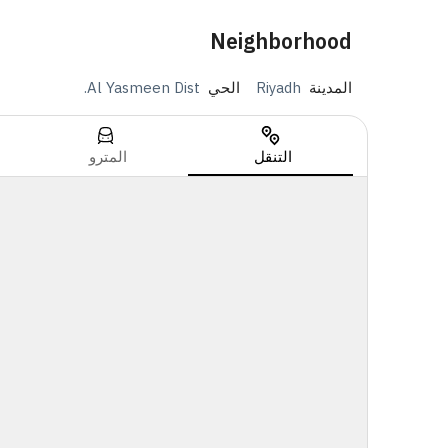
Neighborhood
المدينة
Riyadh
الحي
Al Yasmeen Dist.
التنقل
المترو