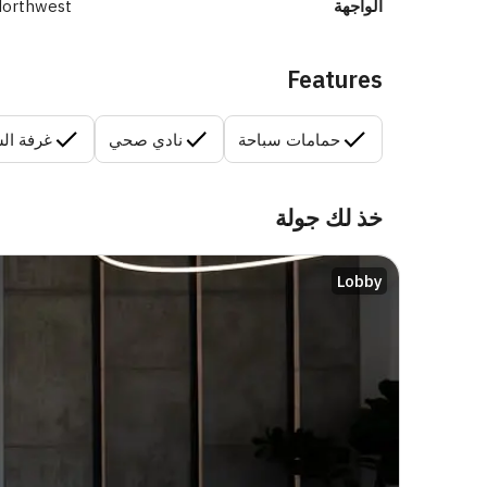
الواجهة
orthwest
Features
حمامات سباحة
نادي صحي
غرفة الس
خذ لك جولة
Lobby