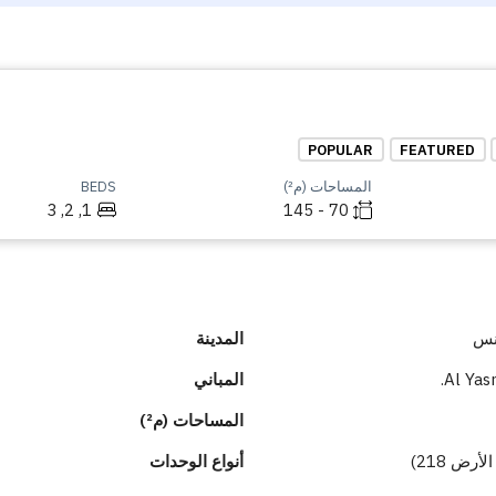
POPULAR
FEATURED
المساحات (م²)
BEDS
1, 2, 3
70 - 145
دنس
المدينة
Al Yas
المباني
المساحات (م²)
أنواع الوحدات