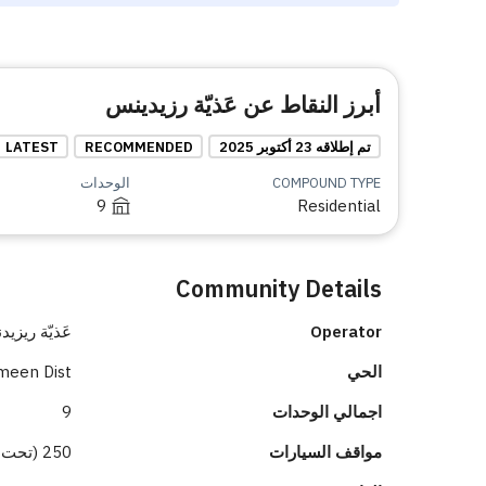
أبرز النقاط عن عَذيّة رزيدينس
تم إطلاقه 23 أكتوبر 2025
RECOMMENDED
LATEST
COMPOUND TYPE
الوحدات
9
Residential
Community Details
Operator
عَذيّة ريزي
الحي
meen Dist.
اجمالي الوحدات
9
مواقف السيارات
250 (تحت الأرض 218)