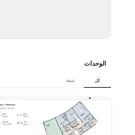
الوحدات
كل
شقة