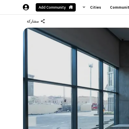
Cities
Communit
Add Community
مشاركة