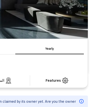
Yearly
Features
الم
en claimed by its owner yet. Are you the owner?