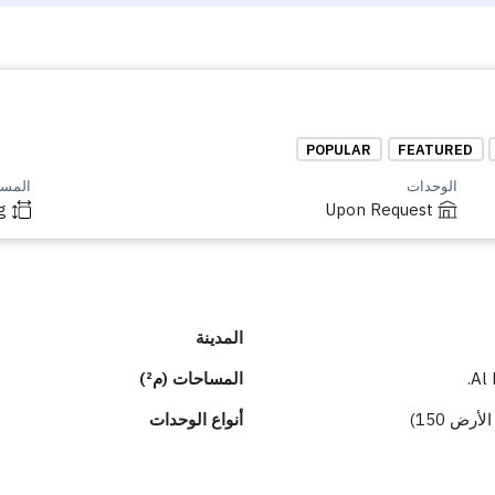
POPULAR
FEATURED
الوحدات
المساح
g
Upon Request
المدينة
Al 
المساحات (م²)
أنواع الوحدات