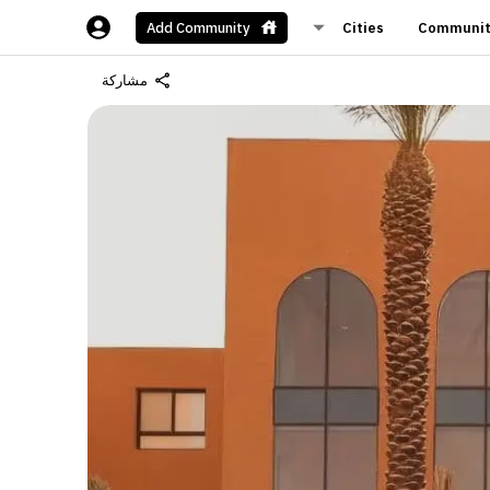
Cities
Communit
Add Community
مشاركة