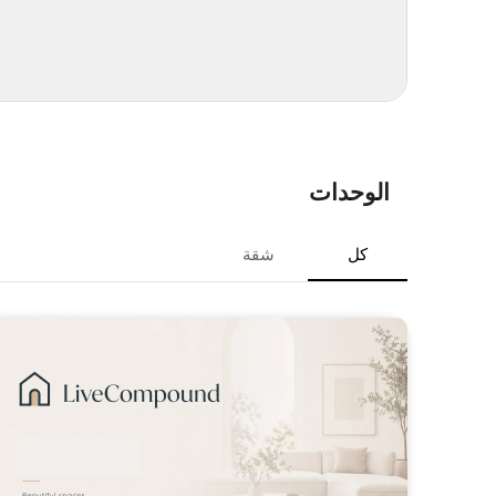
الوحدات
كل
شقة