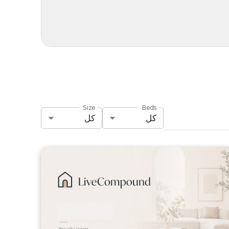
Size
Beds
كل
كل