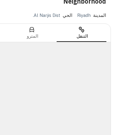
Neighborhood
المدينة
Riyadh
الحي
Al Narjis Dist.
التنقل
المترو