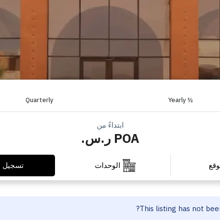
Quarterly
½ Yearly
ابتداءً من
POA ر.س.
تسجيل ا
وقع
الوحدات
This listing has not be