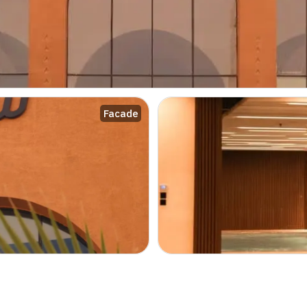
Facade