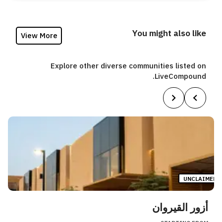
You might also like
View More
Explore other diverse communities listed on
LiveCompound.
UNCLAIMED
أزور القيروان