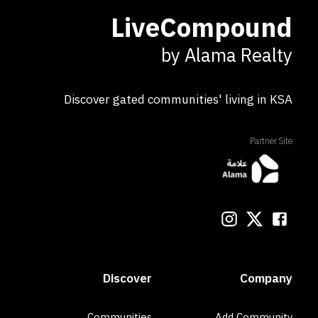
LiveCompound
by Alama Realty
Discover gated communities' living in KSA
Partner Site
Discover
Company
Communities
Add Community