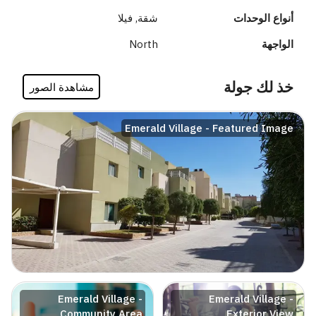
أنواع الوحدات
شقة, فيلا
الواجهة
North
خذ لك جولة
مشاهدة الصور
Emerald Village - Featured Image
Emerald Village -
Emerald Village -
Community Area
Exterior View