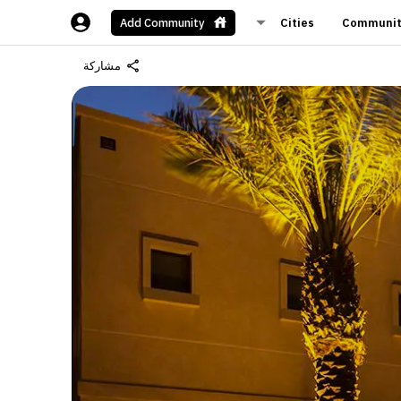
Cities
Communit
Add Community
مشاركة