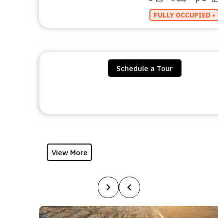
• FULLY OCCUPIED
Schedule a Tour
View More