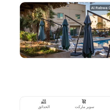
Al Rabwa C
سوبر ماركت
الحدائق