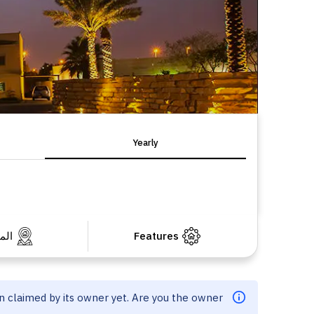
Yearly
Features
الم
en claimed by its owner yet. Are you the owner?