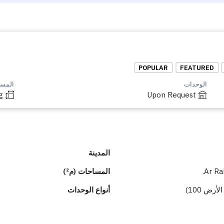
POPULAR
FEATURED
الوحدات
المساح
g
Upon Request
المدينة
Ar Ra
المساحات (م²)
أنواع الوحدات