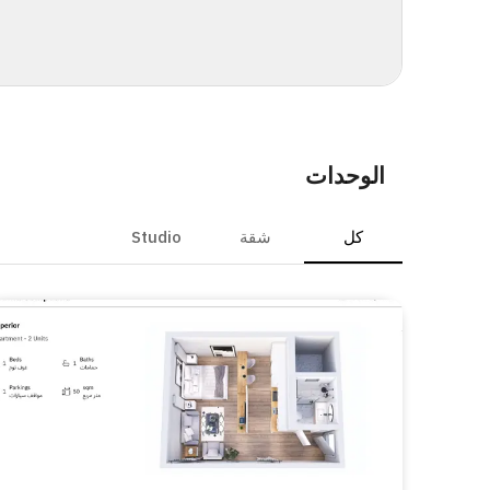
الوحدات
كل
شقة
Studio