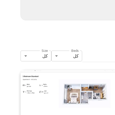
Size
Beds
كل
كل