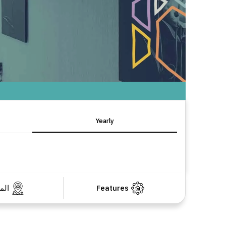
Yearly
Features
الم