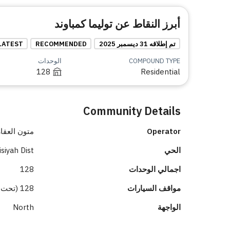
أبرز النقاط عن توليما كمباوند
تم إطلاقه 31 ديسمبر 2025
RECOMMENDED
LATEST
COMPOUND TYPE
الوحدات
128
Residential
Community Details
Operator
متون العقار
الحي
siyah Dist.
اجمالي الوحدات
128
مواقف السيارات
128 (تحت الأرض 128)
الواجهة
North