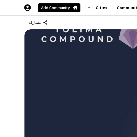
Cities
Communit
Add Community
مشاركة