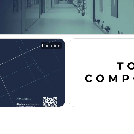
Location