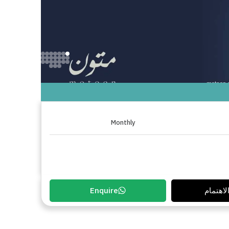
Monthly
لاهتمام
Enquire