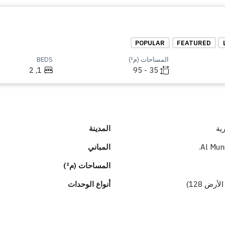
POPULAR
FEATURED
المساحات (م²)
BEDS
1, 2
35 - 95
ية
المدينة
Al Muni
المباني
المساحات (م²)
أنواع الوحدات