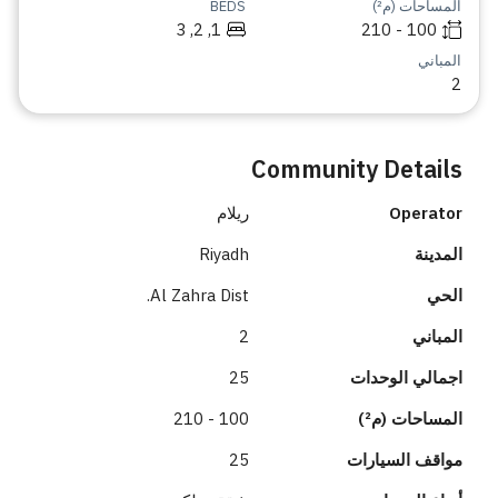
المساحات (م²)
BEDS
1, 2, 3
100 - 210
المباني
2
Community Details
Operator
ريلام
المدينة
Riyadh
الحي
Al Zahra Dist.
المباني
2
اجمالي الوحدات
25
المساحات (م²)
100 - 210
مواقف السيارات
25