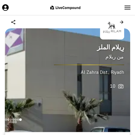
رِيلام الملز
من
ريلام
Al Zahra Dist.
,
Riyadh
10