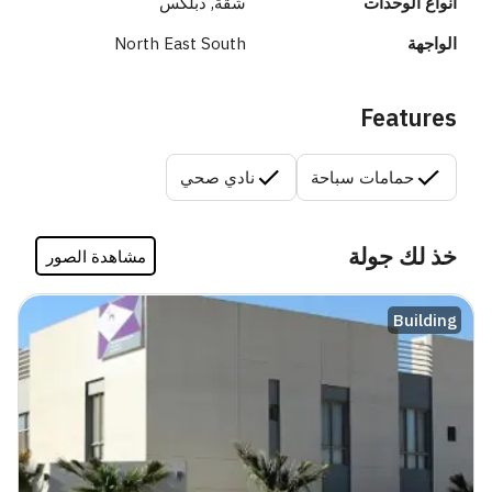
أنواع الوحدات
شقة, دبلكس
الواجهة
North East South
Features
حمامات سباحة
نادي صحي
خذ لك جولة
مشاهدة الصور
Building