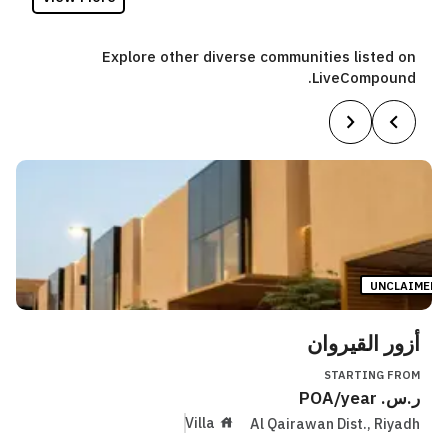
Explore other diverse communities listed on
LiveCompound.
UNCLAIMED
أزور القيروان
STARTING FROM
ر.س.
/year
POA
Villa
Al Qairawan Dist.
,
Riyadh