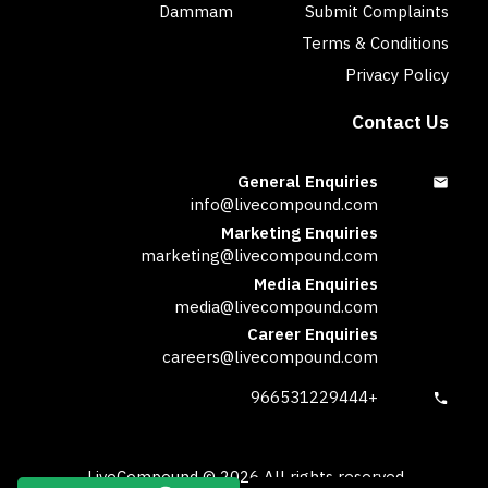
Dammam
Submit Complaints
Terms & Conditions
Privacy Policy
Contact Us
General Enquiries
info@livecompound.com
Marketing Enquiries
marketing@livecompound.com
Media Enquiries
media@livecompound.com
Career Enquiries
careers@livecompound.com
+966531229444
LiveCompound ©
2026
All rights reserved.