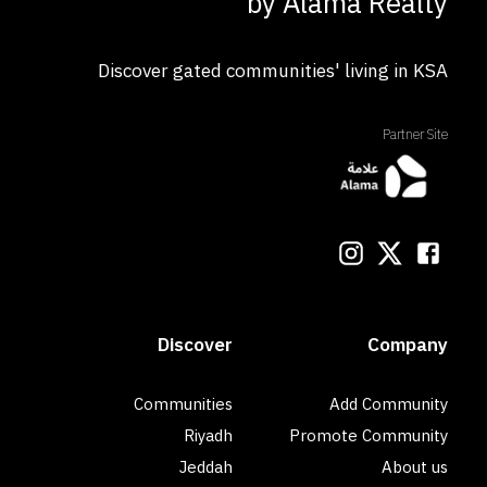
by Alama Realty
Discover gated communities' living in KSA
Partner Site
Discover
Company
Communities
Add Community
Riyadh
Promote Community
Jeddah
About us