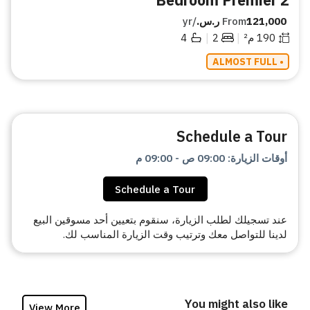
121,000 ر.س.
From
/yr
|
|
190
م²
2
4
• ALMOST FULL
Schedule a Tour
أوقات الزيارة
:
09:00 ص
-
09:00 م
Schedule a Tour
عند تسجيلك لطلب الزيارة، سنقوم بتعيين أحد مسوقين البيع
لدينا للتواصل معك وترتيب وقت الزيارة المناسب لك.
You might also like
View More