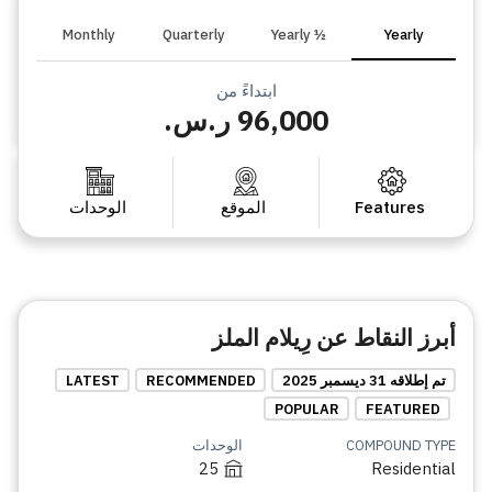
Monthly
Quarterly
½ Yearly
Yearly
ابتداءً من
96,000 ر.س.
Features
الموقع
الوحدات
أبرز النقاط عن رِيلام الملز
تم إطلاقه 31 ديسمبر 2025
RECOMMENDED
LATEST
POPULAR
FEATURED
COMPOUND TYPE
الوحدات
25
Residential