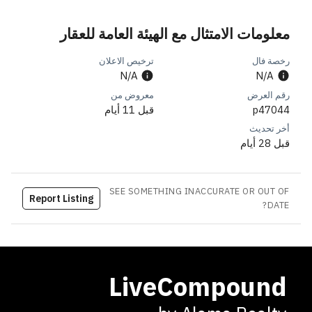
معلومات الامتثال مع الهيئة العامة للعقار
رخصة فال
ترخيص الاعلان
N/A
N/A
رقم العرض
معروض من
p47044
قبل 11 أيام
أخر تحديث
قبل 28 أيام
SEE SOMETHING INACCURATE OR OUT OF
Report Listing
DATE?
LiveCompound