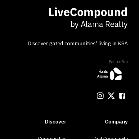
LiveCompound
by Alama Realty
Discover gated communities' living in KSA
Partner Site
Discover
Company
Communities
Add Community