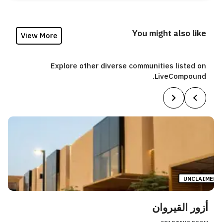
You might also like
View More
Explore other diverse communities listed on
LiveCompound.
UNCLAIMED
أزور القيروان