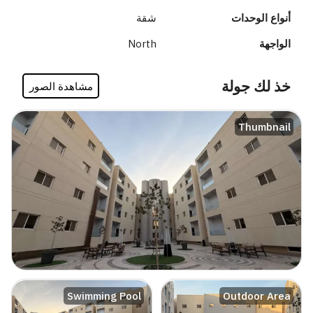
أنواع الوحدات
شقة
الواجهة
North
خذ لك جولة
مشاهدة الصور
Thumbnail
Swimming Pool
Outdoor Area