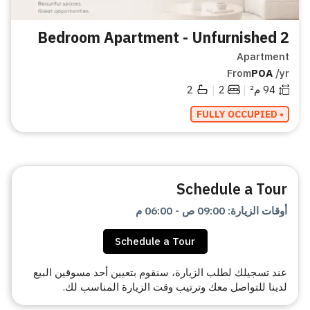
2 Bedroom Apartment - Unfurnished
Apartment
From
POA
/yr
|
|
94
م²
2
2
• FULLY OCCUPIED
Schedule a Tour
أوقات الزيارة
:
09:00 ص
-
06:00 م
Schedule a Tour
عند تسجيلك لطلب الزيارة، سنقوم بتعيين أحد مسوقين البيع
لدينا للتواصل معك وترتيب وقت الزيارة المناسب لك.