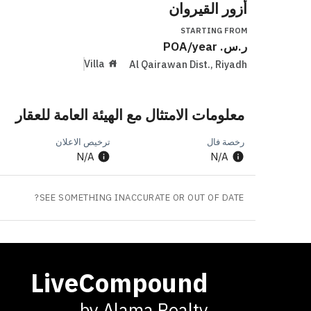
أزور القيروان
STARTING FROM
ر.س.
/year
POA
Villa
Al Qairawan Dist.
,
Riyadh
معلومات الامتثال مع الهيئة العامة للعقار
رخصة فال
ترخيص الاعلان
N/A
N/A
SEE SOMETHING INACCURATE OR OUT OF DATE?
LiveCompound
by Alama Realty