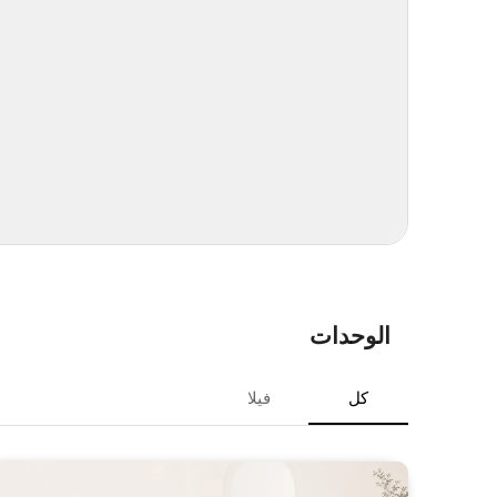
الوحدات
كل
فيلا