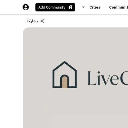
Cities
Communit
Add Community
مشاركة