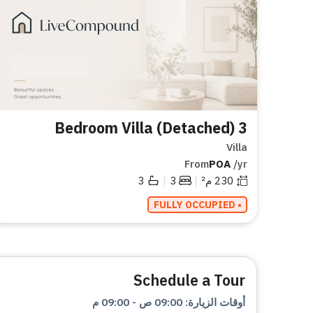
3 Bedroom Villa (Detached)
Villa
From
POA
/yr
|
|
230
م²
3
3
• FULLY OCCUPIED
Schedule a Tour
أوقات الزيارة
:
09:00 ص
-
09:00 م