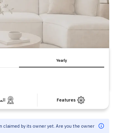
Yearly
Features
الم
en claimed by its owner yet. Are you the owner?