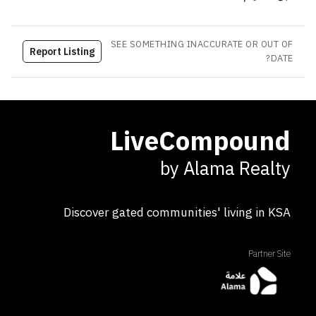
SEE SOMETHING INACCURATE OR OUT OF
Report Listing
DATE?
LiveCompound
by Alama Realty
Discover gated communities' living in KSA
Partner Site