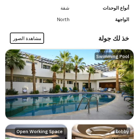
أنواع الوحدات
شقة
الواجهة
North
خذ لك جولة
مشاهدة الصور
Swimming Pool
Open Working Space
Lobby