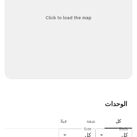
Click to load the map
الوحدات
كل
شقة
فيلا
Size
Beds
كل
كل