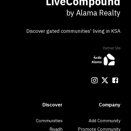
LiveCompound
by Alama Realty
Discover gated communities' living in KSA
Partner Site
Discover
Company
Communities
Add Community
Riyadh
Promote Community