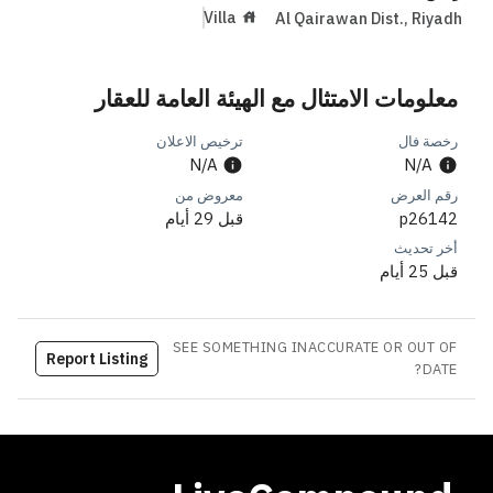
Villa
Al Qairawan Dist.
,
Riyadh
معلومات الامتثال مع الهيئة العامة للعقار
رخصة فال
ترخيص الاعلان
N/A
N/A
رقم العرض
معروض من
p26142
قبل 29 أيام
أخر تحديث
قبل 25 أيام
SEE SOMETHING INACCURATE OR OUT OF
Report Listing
DATE?