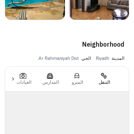
Neighborhood
المدينة
Riyadh
الحي
Ar Rahmaniyah Dist.
التنقل
المترو
المدارس
العيادات
ال