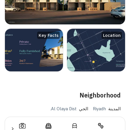
Key Facts
Location
Neighborhood
المدينة
Riyadh
الحي
Al Olaya Dist.